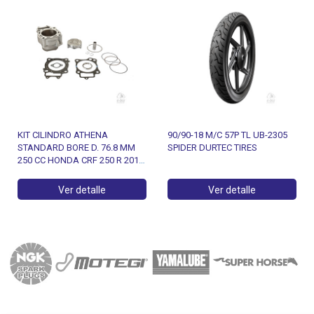
KIT CILINDRO ATHENA
90/90-18 M/C 57P TL UB-2305
STANDARD BORE D. 76.8 MM
SPIDER DURTEC TIRES
250 CC HONDA CRF 250 R 2014-
2015
Ver detalle
Ver detalle