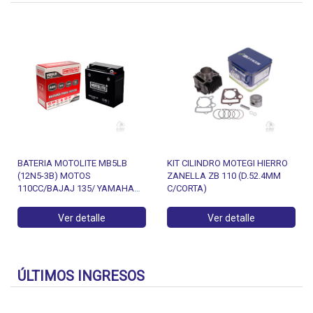
BATERIA MOTOLITE MB5LB
KIT CILINDRO MOTEGI HIERRO
(12N5-3B) MOTOS
ZANELLA ZB 110 (D.52.4MM
110CC/BAJAJ 135/ YAMAHA
C/CORTA)
YBR125/FZ16/CRYPTON 105
Ver detalle
Ver detalle
ÚLTIMOS INGRESOS