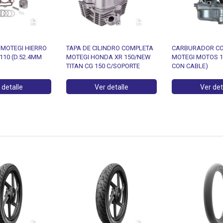
O MOTEGI HIERRO
TAPA DE CILINDRO COMPLETA
CARBURADOR C
110 (D.52.4MM
MOTEGI HONDA XR 150/NEW
MOTEGI MOTOS 1
TITAN CG 150 C/SOPORTE
CON CABLE)
 detalle
Ver detalle
Ver det