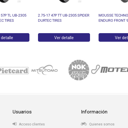
 57P TL UB-2305
2.75-17 47P TT UB-2305 SPIDER
MOUSSE TECHN
EC TIRES
DURTEC TIRES
ENDURO FRONT 9
 detalle
Ver detalle
Ver det
Usuarios
Información
Acceso clientes
Quienes somos