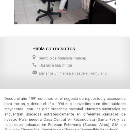
Hablá con nosotros
Servicio de Atención Intercap
+54 0810-888-21130
Envianos un mensaje desde el
Formulario
Desde el año 1991 estamos en el negocio de repuestos y accesorios
para motos, y desde el año 1994 nos convertimos en distribuidores
mayoristas , con una gran presencia nacional. Nuestras sucursales se
encuentran ubicadas estratégicamente en diferentes ciudades de
nuestro País: nuestra Casa Central en Reconquista (Santa Fe), y las
sucursales ubicadas en Esteban Echeverría (Buenos Aires), S.M. de
Tucumán (Tucumán) , Resistencia (Chaco) y Guaymallén (Mendoza).