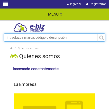
Ingresar
Registrarme
MENU
Quienes somos
Quienes somos
Innovando constantemente
La Empresa