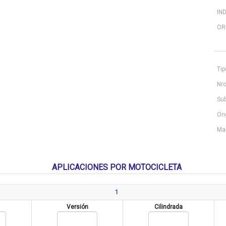
IN
OR
Tip
Nro
Sub
Ori
Ma
APLICACIONES POR MOTOCICLETA
1
Versión
Cilindrada