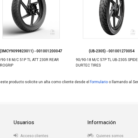
(3MCY9099823011) - 001001200047
(UB-2305) - 001001270054
/90-18 M/C 51P TL ATT 230R REAR
90/90-18 M/C 57P TL UB-2305 SPID
ROGRIP
DURTEC TIRES
 este producto solicite un alta como cliente desde el
formulario
o llamando al Ser
Usuarios
Información
Acceso clientes
Quienes somos