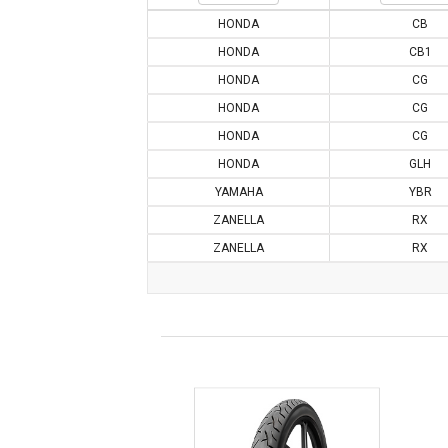
HONDA
CB
HONDA
CB1
HONDA
CG
HONDA
CG
HONDA
CG
HONDA
GLH
YAMAHA
YBR
ZANELLA
RX
ZANELLA
RX