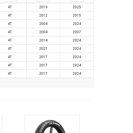
4T
2019
2025
4T
2012
2015
4T
2004
2024
4T
2004
2007
4T
2014
2024
4T
2021
2024
4T
2017
2024
4T
2017
2024
4T
2017
2024