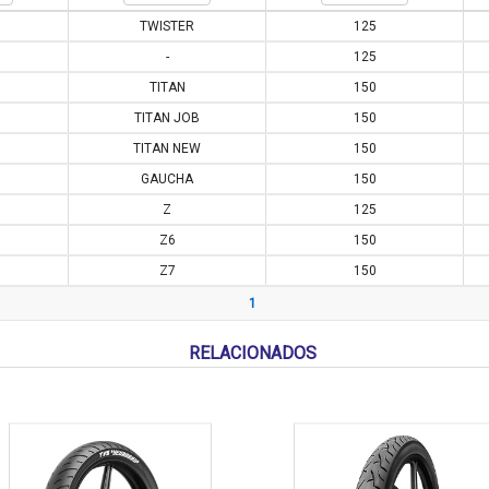
TWISTER
125
-
125
TITAN
150
TITAN JOB
150
TITAN NEW
150
GAUCHA
150
Z
125
Z6
150
Z7
150
1
RELACIONADOS