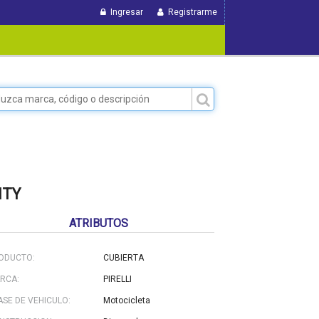
Ingresar
Registrarme
ITY
ATRIBUTOS
ODUCTO:
CUBIERTA
RCA:
PIRELLI
ASE DE VEHICULO:
Motocicleta