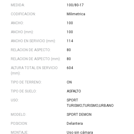
MEDIDA:
100/80-17
CODIFICACION:
Milimetrica
ANCHO:
100
ANCHO (mm):
100
ANCHO EN SERVICIO (mm):
114
RELACION DE ASPECTO:
80
RELACION DE ASPECTO (mm):
80
ALTURA TOTAL EN SERVICIO
604
(mm):
TIPO DE TERRENO:
ON
TIPO DE SUELO:
ASFALTO
USO:
SPORT
TURISMO;TURISMO;URBANO
MODELO:
SPORT DEMON
POSICION:
Delantera
MONTAJE:
Uso sin cámara