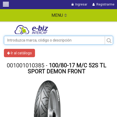
Ingresar
Registrarme
MENU
Ir al catálogo
001001010385 -
100/80-17 M/C 52S TL
SPORT DEMON FRONT