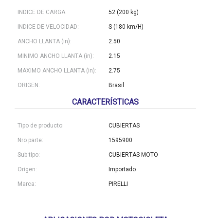
INDICE DE CARGA:
52 (200 kg)
INDICE DE VELOCIDAD:
S (180 km/H)
ANCHO LLANTA (in):
2.50
MINIMO ANCHO LLANTA (in):
2.15
MAXIMO ANCHO LLANTA (in):
2.75
ORIGEN:
Brasil
CARACTERÍSTICAS
Tipo de producto:
CUBIERTAS
Nro parte:
1595900
Sub-tipo:
CUBIERTAS MOTO
Origen:
Importado
Marca:
PIRELLI