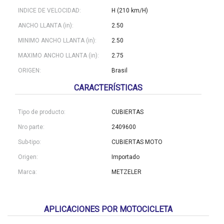
INDICE DE VELOCIDAD:
H (210 km/H)
ANCHO LLANTA (in):
2.50
MINIMO ANCHO LLANTA (in):
2.50
MAXIMO ANCHO LLANTA (in):
2.75
ORIGEN:
Brasil
CARACTERÍSTICAS
Tipo de producto:
CUBIERTAS
Nro parte:
2409600
Sub-tipo:
CUBIERTAS MOTO
Origen:
Importado
Marca:
METZELER
APLICACIONES POR MOTOCICLETA