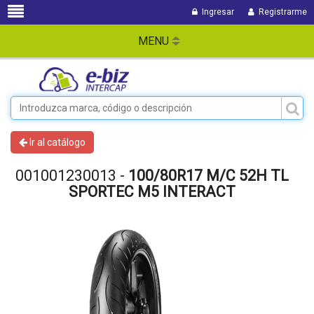
Ingresar
Registrarme
MENU
Ir al catálogo
001001230013 -
100/80R17 M/C 52H TL
SPORTEC M5 INTERACT