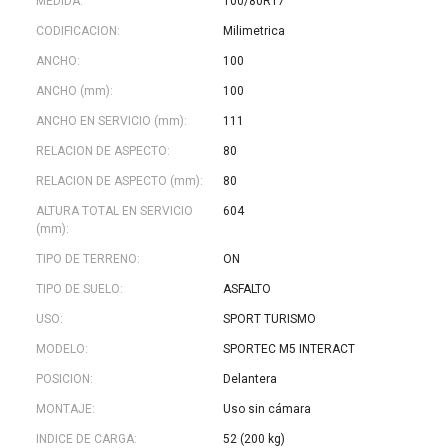
MEDIDA:
100/80R17
CODIFICACION:
Milimetrica
ANCHO:
100
ANCHO (mm):
100
ANCHO EN SERVICIO (mm):
111
RELACION DE ASPECTO:
80
RELACION DE ASPECTO (mm):
80
ALTURA TOTAL EN SERVICIO
604
(mm):
TIPO DE TERRENO:
ON
TIPO DE SUELO:
ASFALTO
USO:
SPORT TURISMO
MODELO:
SPORTEC M5 INTERACT
POSICION:
Delantera
MONTAJE:
Uso sin cámara
INDICE DE CARGA:
52 (200 kg)