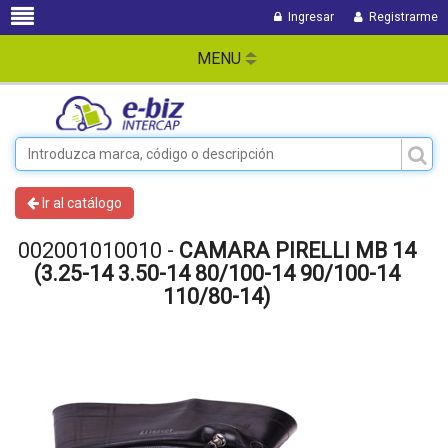
Ingresar
Registrarme
MENU
Ir al catálogo
002001010010 -
CAMARA PIRELLI MB 14
(3.25-14 3.50-14 80/100-14 90/100-14
110/80-14)