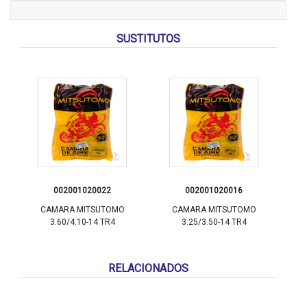
SUSTITUTOS
002001020022
002001020016
CAMARA MITSUTOMO
CAMARA MITSUTOMO
3.60/4.10-14 TR4
3.25/3.50-14 TR4
RELACIONADOS