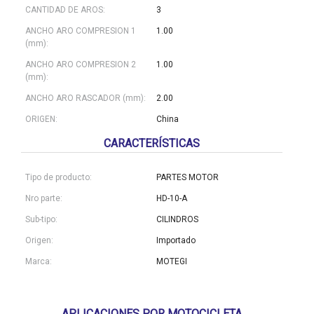
CANTIDAD DE AROS:
3
ANCHO ARO COMPRESION 1
1.00
(mm):
ANCHO ARO COMPRESION 2
1.00
(mm):
ANCHO ARO RASCADOR (mm):
2.00
ORIGEN:
China
CARACTERÍSTICAS
Tipo de producto:
PARTES MOTOR
Nro parte:
HD-10-A
Sub-tipo:
CILINDROS
Origen:
Importado
Marca:
MOTEGI
APLICACIONES POR MOTOCICLETA