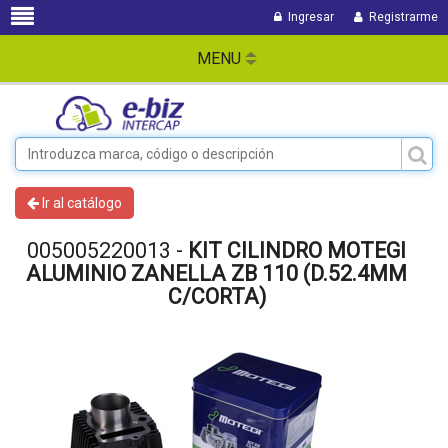
Ingresar
Registrarme
MENU
Ir al catálogo
005005220013 -
KIT CILINDRO MOTEGI
ALUMINIO ZANELLA ZB 110 (D.52.4MM
C/CORTA)