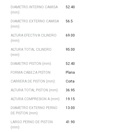
DIAMETRO INTERNO CAMISA
52.40
(mm):
DIAMETRO EXTERNO CAMISA
56.5
(mm):
ALTURA EFECTIVA CILINDRO
69.00
(mm):
ALTURA TOTAL CILINDRO
95.00
(mm):
DIAMETRO PISTON (mm):
52.40
FORMA CABEZA PISTON:
Plana
CARRERA DE PISTON (mm):
Corta
ALTURA TOTAL PISTON (mm):
36.95
ALTURA COMPRESION A (mm):
19.15
DIAMETRO EXTERNO PERNO
13.00
DE PISTON (mm):
LARGO PERNO DE PISTON
41.90
(mm):