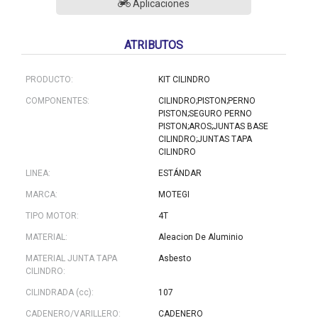
Aplicaciones
ATRIBUTOS
PRODUCTO:
KIT CILINDRO
COMPONENTES:
CILINDRO;PISTON;PERNO
PISTON;SEGURO PERNO
PISTON;AROS;JUNTAS BASE
CILINDRO;JUNTAS TAPA
CILINDRO
LINEA:
ESTÁNDAR
MARCA:
MOTEGI
TIPO MOTOR:
4T
MATERIAL:
Aleacion De Aluminio
MATERIAL JUNTA TAPA
Asbesto
CILINDRO:
CILINDRADA (cc):
107
CADENERO/VARILLERO:
CADENERO