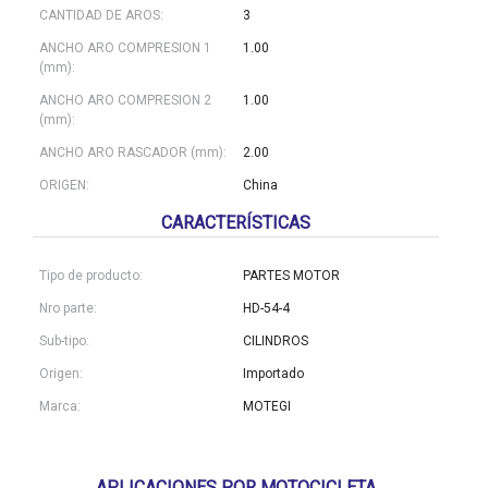
CANTIDAD DE AROS:
3
ANCHO ARO COMPRESION 1
1.00
(mm):
ANCHO ARO COMPRESION 2
1.00
(mm):
ANCHO ARO RASCADOR (mm):
2.00
ORIGEN:
China
CARACTERÍSTICAS
Tipo de producto:
PARTES MOTOR
Nro parte:
HD-54-4
Sub-tipo:
CILINDROS
Origen:
Importado
Marca:
MOTEGI
APLICACIONES POR MOTOCICLETA