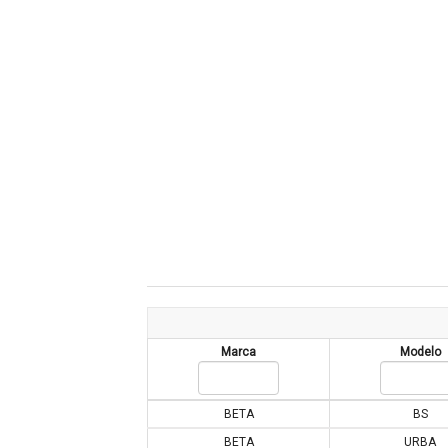
Marca
Modelo
BETA
BS
BETA
URBA