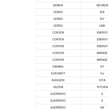
BRAVA
NEVADA
CERRO
BIX
CERRO
FLY
CERRO
LINK
CORVEN
ENERGY
CORVEN
ENERGY
CORVEN
ENERGY
CORVEN
MIRAGE
CORVEN
MIRAGE
DAYANG
DY
EUROMOT
HJ
GHIGGERI
VITA
GILERA
FUTURA
GUERRERO
G
GUERRERO
G
GUERRERO
GN