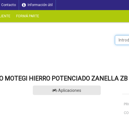
Contacto
Información útil
LIENTE
FORMÁ PARTE
RO MOTEGI HIERRO POTENCIADO ZANELLA ZB 
Aplicaciones
PR
CO