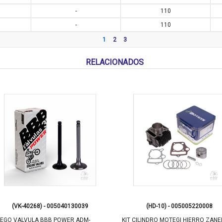
-
110
-
110
1
2
3
RELACIONADOS
(VK-40268) - 005040130039
(HD-10) - 005005220008
EGO VALVULA BBB POWER ADM-
KIT CILINDRO MOTEGI HIERRO ZANE