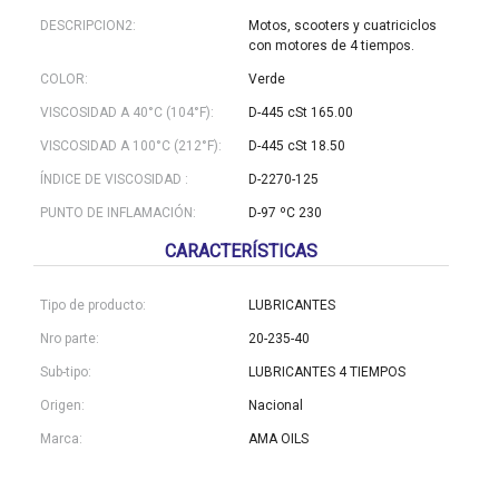
DESCRIPCION2:
Motos, scooters y cuatriciclos
con motores de 4 tiempos.
COLOR:
Verde
VISCOSIDAD A 40°C (104°F):
D-445 cSt 165.00
VISCOSIDAD A 100°C (212°F):
D-445 cSt 18.50
ÍNDICE DE VISCOSIDAD :
D-2270-125
PUNTO DE INFLAMACIÓN:
D-97 ºC 230
CARACTERÍSTICAS
Tipo de producto:
LUBRICANTES
Nro parte:
20-235-40
Sub-tipo:
LUBRICANTES 4 TIEMPOS
Origen:
Nacional
Marca:
AMA OILS