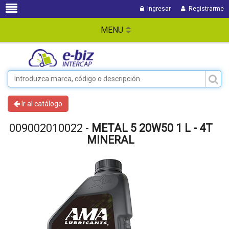
Ingresar
Registrarme
MENU
Ir al catálogo
009002010022 -
METAL 5 20W50 1 L - 4T
MINERAL