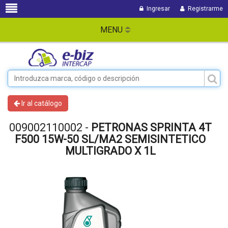
Ingresar
Registrarme
MENU
Ir al catálogo
009002110002 -
PETRONAS SPRINTA 4T
F500 15W-50 SL/MA2 SEMISINTETICO
MULTIGRADO X 1L