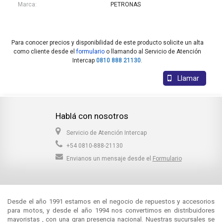
Marca:
PETRONAS
Para conocer precios y disponibilidad de este producto solicite un alta
como cliente desde el
formulario
o llamando al Servicio de Atención
Intercap
0810 888 21130
.
Llamar
Hablá con nosotros
Servicio de Atención Intercap
+54 0810-888-21130
Envianos un mensaje desde el
Formulario
Desde el año 1991 estamos en el negocio de repuestos y accesorios
para motos, y desde el año 1994 nos convertimos en distribuidores
mayoristas , con una gran presencia nacional. Nuestras sucursales se