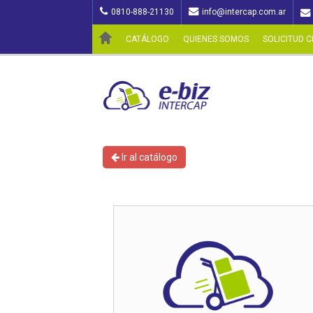
0810-888-21130
info@intercap.com.ar
CATÁLOGO
QUIENES SOMOS
SOLICITUD C
Ir al catálogo