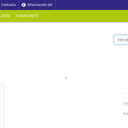
Contacto
Información útil
LIENTE
FORMÁ PARTE
-
Tip
Sub