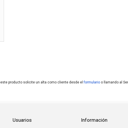
 este producto solicite un alta como cliente desde el
formulario
o llamando al Ser
Usuarios
Información