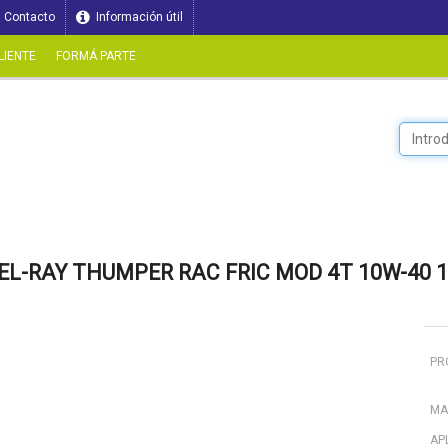
Contacto
Información útil
LIENTE
FORMÁ PARTE
EL-RAY THUMPER RAC FRIC MOD 4T 10W-40 1
PR
MA
AP