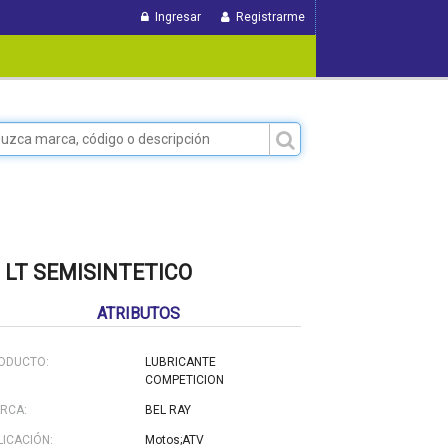
Ingresar
Registrarme
 LT SEMISINTETICO
ATRIBUTOS
ODUCTO:
LUBRICANTE
COMPETICION
RCA:
BEL RAY
LICACIÓN:
Motos;ATV