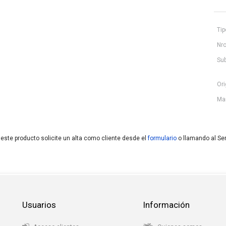
Tip
Nro
Sub
Ori
Ma
 este producto solicite un alta como cliente desde el
formulario
o llamando al Ser
Usuarios
Información