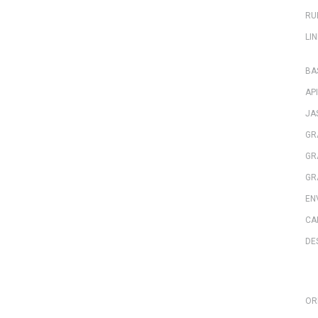
RU
LIN
BA
API
JA
GR
GR
GR
EN
CA
DE
OR